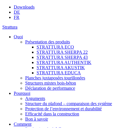
Downloads
DE
FR
Strattura
Quoi
Présentation des produits
STRATTURA ECO
STRATTURA SHERPA 22
STRATTURA SHERPA 43
STRATTURA AUTHENTIK
STRATTURA AKUSTIK
STRATTURA EDUCA
Planches juxtaposées tourillonées
Structures mixtes bois-béton
Déclaration de performance
Pourquoi
Arguments
Structure du plafond – comparaison des système
Protection de l’environnement et durabilité
Efficacité dans la construction
Bon à savoir
Comment