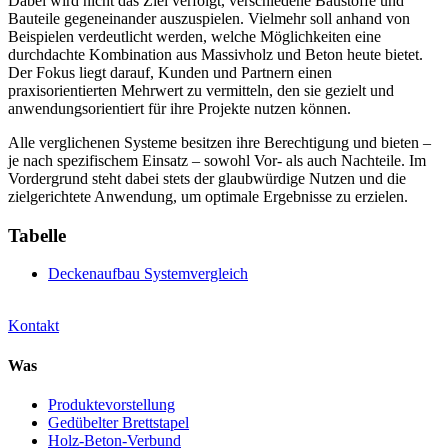
Dabei wird nicht das Ziel verfolgt, verschiedene Baustoffe und
Bauteile gegeneinander auszuspielen. Vielmehr soll anhand von
Beispielen verdeutlicht werden, welche Möglichkeiten eine
durchdachte Kombination aus Massivholz und Beton heute bietet.
Der Fokus liegt darauf, Kunden und Partnern einen
praxisorientierten Mehrwert zu vermitteln, den sie gezielt und
anwendungsorientiert für ihre Projekte nutzen können.
Alle verglichenen Systeme besitzen ihre Berechtigung und bieten –
je nach spezifischem Einsatz – sowohl Vor- als auch Nachteile. Im
Vordergrund steht dabei stets der glaubwürdige Nutzen und die
zielgerichtete Anwendung, um optimale Ergebnisse zu erzielen.
Tabelle
Deckenaufbau Systemvergleich
Kontakt
Was
Produktevorstellung
Gedübelter Brettstapel
Holz-Beton-Verbund