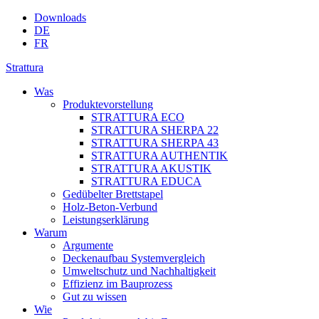
Downloads
DE
FR
Strattura
Was
Produktevorstellung
STRATTURA ECO
STRATTURA SHERPA 22
STRATTURA SHERPA 43
STRATTURA AUTHENTIK
STRATTURA AKUSTIK
STRATTURA EDUCA
Gedübelter Brettstapel
Holz-Beton-Verbund
Leistungserklärung
Warum
Argumente
Deckenaufbau Systemvergleich
Umweltschutz und Nachhaltigkeit
Effizienz im Bauprozess
Gut zu wissen
Wie