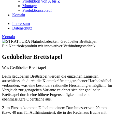
Produktion von A bis Z
Montage
Produktionsablauf
Kontakt
Impressum
Datenschutz
Kontakt
Ein Naturholzprodukt mit innovativer Verbindungstechnik
Gedübelter Brettstapel
Was
Gedübelter Brettstapel
Beim gedübelten Brettstapel werden die einzelnen Lamellen
ausschliesslich durch die Klemmkräfte eingetriebener Hartholzdübel
verbunden, was eine besonders rationelle Herstellung ermöglicht. Im
Vergleich zur genagelten Variante zeichnet sich der gedübelte
Brettstapel durch eine höhere Fugensteifigkeit und eine
ebenmässigere Oberfläche aus.
Zum Einsatz kommen Dübel mit einem Durchmesser von 20 mm
(bzw. 40 mm für Aufhängungen), die in der Regel aus Buche mit