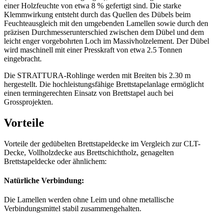
einer Holzfeuchte von etwa 8 % gefertigt sind. Die starke
Klemmwirkung entsteht durch das Quellen des Dübels beim
Feuchteausgleich mit den umgebenden Lamellen sowie durch den
präzisen Durchmesserunterschied zwischen dem Dübel und dem
leicht enger vorgebohrten Loch im Massivholzelement. Der Dübel
wird maschinell mit einer Presskraft von etwa 2.5 Tonnen
eingebracht.
Die STRATTURA-Rohlinge werden mit Breiten bis 2.30 m
hergestellt. Die hochleistungsfähige Brettstapelanlage ermöglicht
einen termingerechten Einsatz von Brettstapel auch bei
Grossprojekten.
Vorteile
Vorteile der gedübelten Brettstapeldecke im Vergleich zur CLT-
Decke, Vollholzdecke aus Brettschichtholz, genagelten
Brettstapeldecke oder ähnlichem:
Natürliche Verbindung:
Die Lamellen werden ohne Leim und ohne metallische
Verbindungsmittel stabil zusammengehalten.